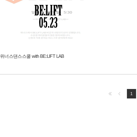
위너스댄스스쿨 with BE:LIFT LAB
1