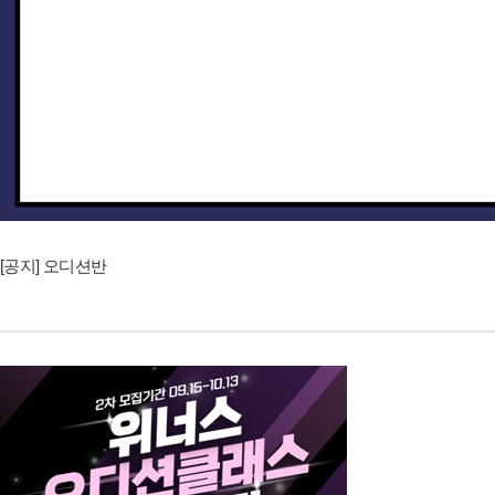
[공지] 오디션반