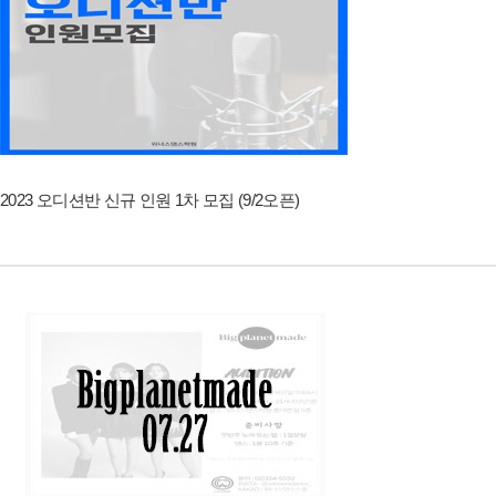
2023 오디션반 신규 인원 1차 모집 (9/2오픈)