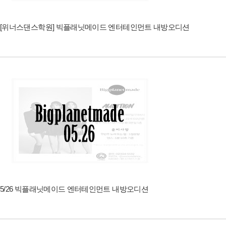
[위너스댄스학원] 빅플래닛메이드 엔터테인먼트 내방오디션
5/26 빅플래닛메이드 엔터테인먼트 내방오디션