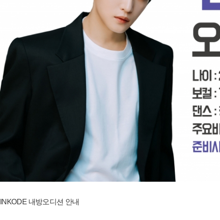
INKODE 내방오디션 안내