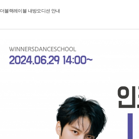
더블랙레이블 내방오디션 안내