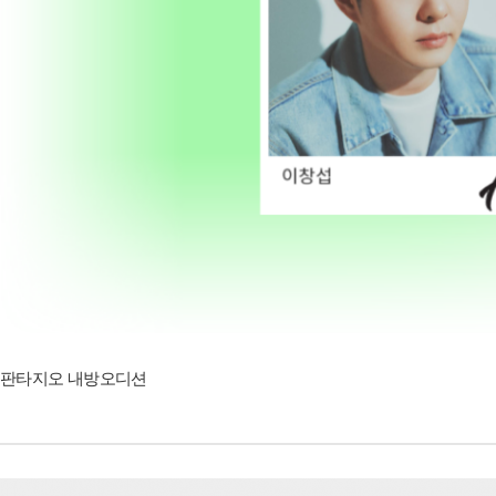
판타지오 내방오디션