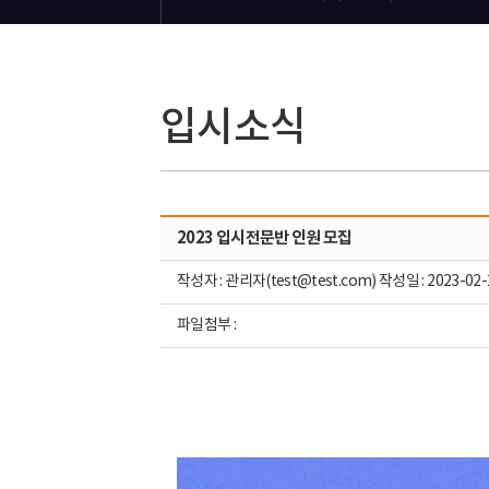
입시소식
2023 입시전문반 인원 모집
작성자 : 관리자(test@test.com) 작성일 : 2023-02-
파일첨부 :