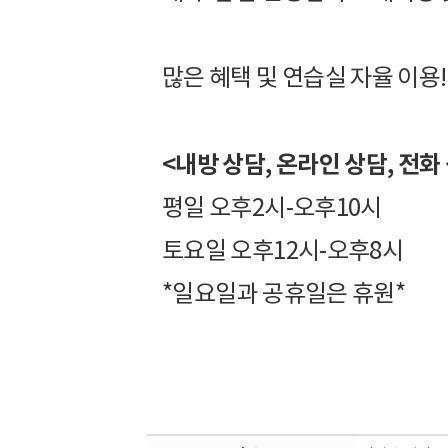
많은 혜택 및 연습실 자율 이용!
<내방 상담, 온라인 상담, 전화
평일 오후2시-오후10시
토요일 오후12시-오후8시
*일요일과 공휴일은 휴원*