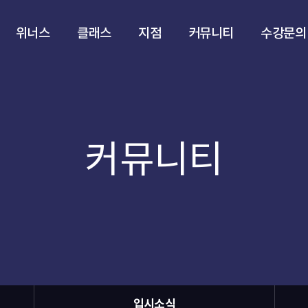
위너스
클래스
지점
커뮤니티
수강문의
커뮤니티
입시소식