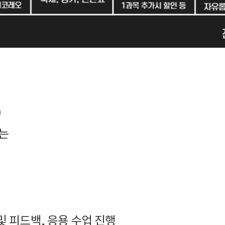
)
는
및 피드백, 응용 수업 진행