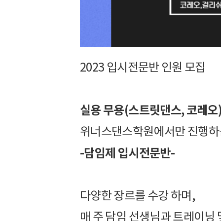
2023 입시전문반 인원 모집
실용 무용(스트릿댄스, 코레오
위너스댄스학원에서만 진행하
-담임제 입시전문반-
다양한 장르를 수강 하며,
매 주 담임 선생님과 트레이닝 