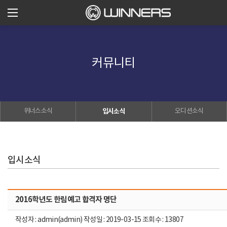
커뮤니티
위너스소식
입시소식
오디션소식
입시소식
2016학년도 한림예고 합격자 명단
작성자 : admin(admin) 작성일 : 2019-03-15 조회수 : 13807