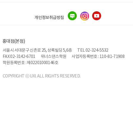
개인정보취급방침
홍대점(본점)
서울시 서대문구 신촌로 25, 상록빌딩 5,6층
TEL 02-324-5532
FAX 02-3142-6701
위너스댄스학원
사업자등록번호 : 110-81-71908
학원등록번호 : 제02201000146호
COPYRIGHT ⓒ UXI. ALL RIGHTS RESERVED.