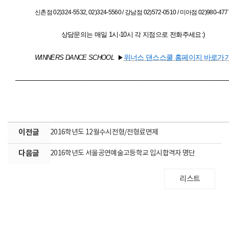
신촌점 02)324-5532, 02)324-5560 / 강남점 02)572-0510 / 미아점 02)980-477
상담문의는 매일 1시-10시 각 지점으로 전화주세요:)
위너스 댄스스쿨 홈페이지 바로가
WINNERS DANCE SCHOOL
▶
─────────────────────────────────────────────────
이전글
2016학년도 12월수시전형/전형료면제
다음글
2016학년도 서울공연예술고등학교 입시합격자 명단
리스트