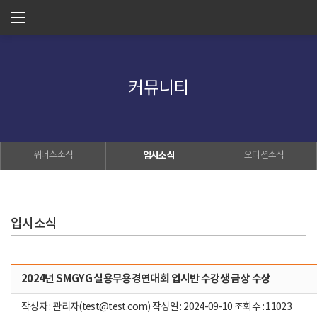
커뮤니티
위너스소식
입시소식
오디션소식
입시소식
2024년 SMGYG 실용무용경연대회 입시반 수강생 금상 수상
작성자 : 관리자(test@test.com) 작성일 : 2024-09-10 조회수 : 11023