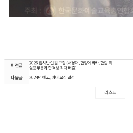
2026 입시반 인원 모집 (서경대, 한양에리카, 한림 외
이전글
실용무용과 합격생 최다 배출)
다음글
2024년 예고, 예대 모집 일정
리스트