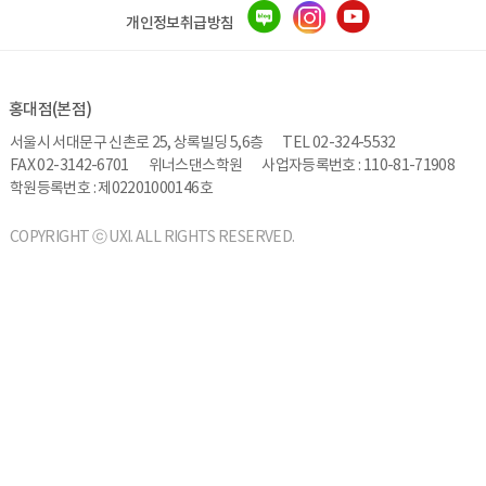
개인정보취급방침
홍대점(본점)
서울시 서대문구 신촌로 25, 상록빌딩 5,6층
TEL 02-324-5532
FAX 02-3142-6701
위너스댄스학원
사업자등록번호 : 110-81-71908
학원등록번호 : 제02201000146호
COPYRIGHT ⓒ UXI. ALL RIGHTS RESERVED.