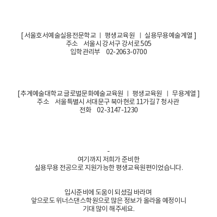
[ 서울호서예술실용전문학교 ㅣ 평생교육원 ㅣ 실용무용예술계열 ]
주소 서울시 강서구 강서로 505
입학관리부 02-2063-0700
[ 추계예술대학교 글로벌문화예술교육원 ㅣ 평생교육원 ㅣ 무용계열 ]
주소 서울특별시 서대문구 북아현로 11가길 7 청사관
전화 02-3147-1230
-
여기까지 저희가 준비한
실용무용 전공으로 지원가능한 평생교육원편이었습니다.
입시준비에 도움이 되셨길 바라며
앞으로도 위너스댄스학원으로 많은 정보가 올라올 예정이니
기대 많이 해주세요.