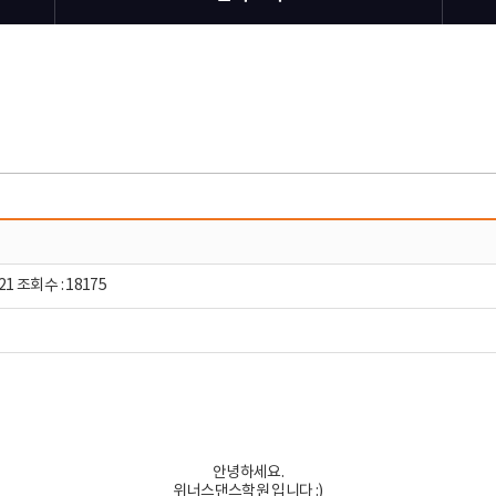
21 조회수 : 18175
안녕하세요.
위너스댄스학원 입니다 :)