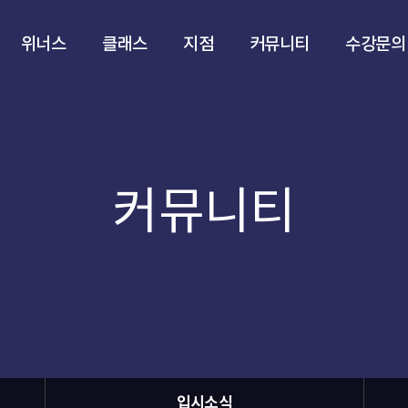
위너스
클래스
지점
커뮤니티
수강문의
커뮤니티
입시소식