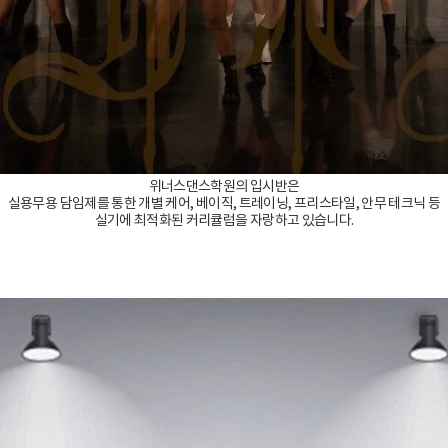
위너스댄스학원의 입시반은
실용무용 담임제를 통한 개별 케어, 베이직, 트레이닝, 프리스타일, 안무 테크닉 등
실기에 최적화된 커리큘럼을 자랑하고 있습니다.