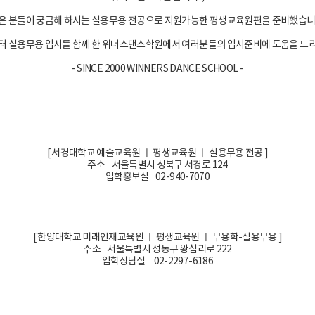
은 분들이 궁금해 하시는 실용무용 전공으로 지원가능한 평생교육원편을 준비했습니
부터 실용무용 입시를 함께 한 위너스댄스학원에서 여러분들의 입시준비에 도움을 드리
- SINCE 2000 WINNERS DANCE SCHOOL -
[ 서경대학교 예술교육원 ㅣ 평생교육원 ㅣ 실용무용 전공 ]
주소 서울특별시 성북구 서경로 124
입학홍보실 02-940-7070
[ 한양대학교 미래인재교육원 ㅣ 평생교육원 ㅣ 무용학-실용무용 ]
주소 서울특별시 성동구 왕십리로 222
입학상담실 02-2297-6186