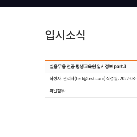
입시소식
실용무용 전공 평생교육원 입시정보 part.3
작성자 : 관리자(test@test.com) 작성일 : 2022-03-
파일첨부 :