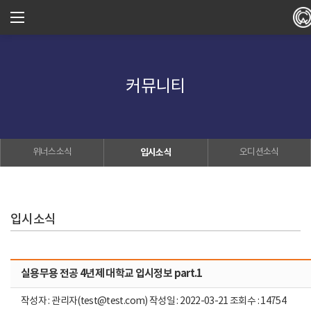
커뮤니티
위너스소식
입시소식
오디션소식
입시소식
실용무용 전공 4년제 대학교 입시정보 part.1
작성자 : 관리자(test@test.com) 작성일 : 2022-03-21 조회수 : 14754