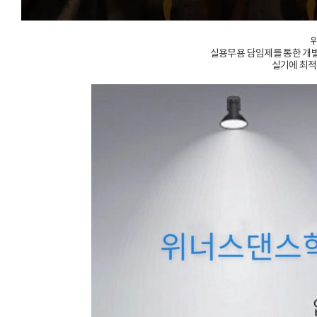
실용무용 담임제를 통한 개별 
실기에 최적