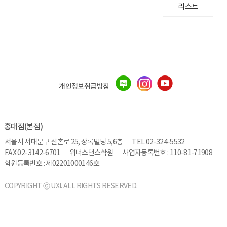
리스트
개인정보취급방침
홍대점(본점)
서울시 서대문구 신촌로 25, 상록빌딩 5,6층
TEL 02-324-5532
FAX 02-3142-6701
위너스댄스학원
사업자등록번호 : 110-81-71908
학원등록번호 : 제02201000146호
COPYRIGHT ⓒ UXI. ALL RIGHTS RESERVED.