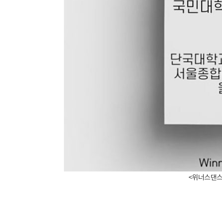
​<위너스댄스