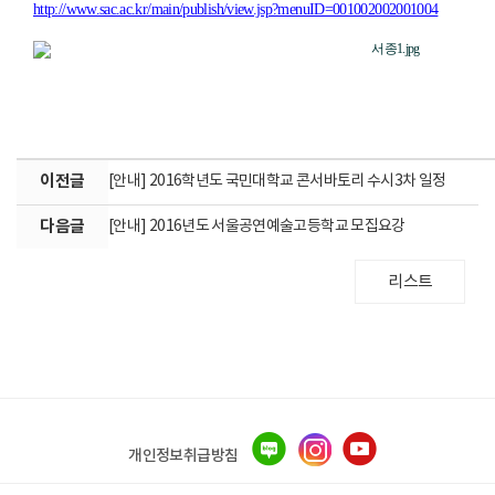
http://www.sac.ac.kr/main/publish/view.jsp?menuID=001002002001004
이전글
[안내] 2016학년도 국민대학교 콘서바토리 수시3차 일정
다음글
[안내] 2016년도 서울공연예술고등학교 모집요강
리스트
개인정보취급방침