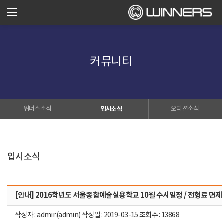
커뮤니티
위너스소식
입시소식
오디션소식
입시소식
[안내] 2016학년도 서울종합예술실용학교 10월 수시일정 / 전형료 면제
작성자 : admin(admin) 작성일 : 2019-03-15 조회수 : 13868