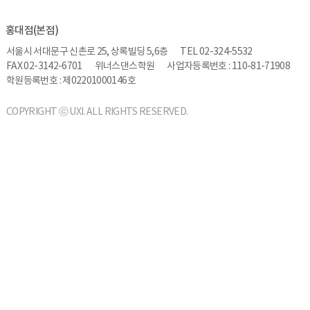
홍대점(본점)
서울시 서대문구 신촌로 25, 상록빌딩 5,6층
TEL 02-324-5532
FAX 02-3142-6701
위너스댄스학원
사업자등록번호 : 110-81-71908
학원등록번호 : 제02201000146호
COPYRIGHT ⓒ UXI. ALL RIGHTS RESERVED.