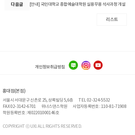
다음글
[안내] 국민대학교 종합예술대학원 실용무용 석사과정 개설
리스트
개인정보취급방침
홍대점(본점)
서울시 서대문구 신촌로 25, 상록빌딩 5,6층
TEL 02-324-5532
FAX 02-3142-6701
위너스댄스학원
사업자등록번호 : 110-81-71908
학원등록번호 : 제02201000146호
COPYRIGHT ⓒ UXI. ALL RIGHTS RESERVED.