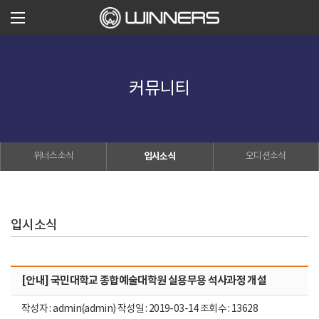
커뮤니티
위너스소식
입시소식
오디션소식
입시소식
[안내] 국민대학교 종합예술대학원 실용무용 석사과정 개설
작성자 : admin(admin) 작성일 : 2019-03-14 조회수 : 13628