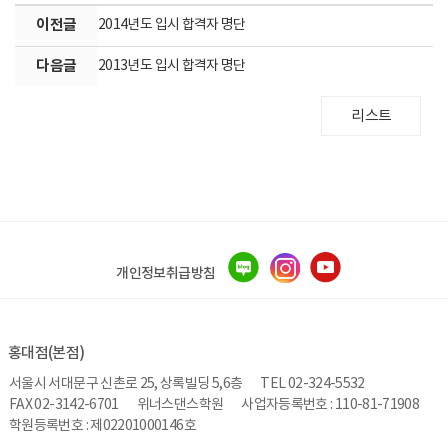
이전글
2014년도 입시 합격자 명단
다음글
2013년도 입시 합격자 명단
리스트
개인정보취급방침
홍대점(본점)
서울시 서대문구 신촌로 25, 상록빌딩 5,6층
TEL 02-324-5532
FAX 02-3142-6701
위너스댄스학원
사업자등록번호 : 110-81-71908
학원등록번호 : 제02201000146호