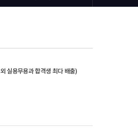
림 외 실용무용과 합격생 최다 배출)