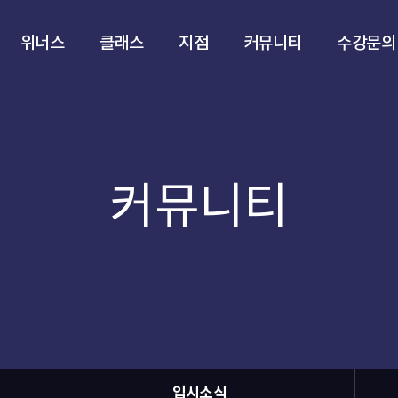
위너스
클래스
지점
커뮤니티
수강문의
커뮤니티
입시소식