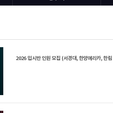
2026 입시반 인원 모집 (서경대, 한양에리카, 한