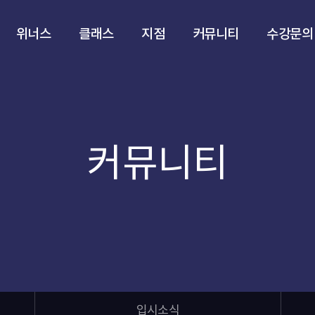
위너스
클래스
지점
커뮤니티
수강문의
커뮤니티
입시소식