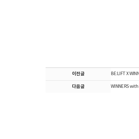
이전글
BE:LIFT X WI
다음글
WINNERS with