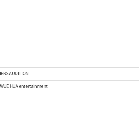
NNERS AUDITION
 WUE HUA entertainment