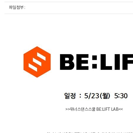
파일첨부 :
>>위너스댄스스쿨 BE:LIFT LAB<<