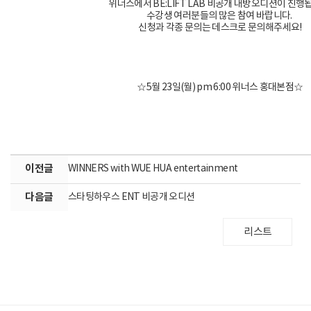
위너스에서 BE:LIFT LAB 비공개 내방오디션이 진행
수강생 여러분들의 많은 참여 바랍니다.
신청과 각종 문의는 데스크로 문의해주세요!
☆5월 23일(월) pm 6:00 위너스 홍대본점☆
이전글
WINNERS with WUE HUA entertainment
다음글
스타팅하우스 ENT 비공개 오디션
리스트