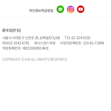
개인정보취급방침
홍대점(본점)
서울시 서대문구 신촌로 25, 상록빌딩 5,6층
TEL 02-324-5532
FAX 02-3142-6701
위너스댄스학원
사업자등록번호 : 110-81-71908
학원등록번호 : 제02201000146호
COPYRIGHT ⓒ UXI. ALL RIGHTS RESERVED.