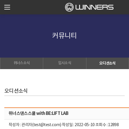
커뮤니티
위너스소식
입시소식
오디션소식
오디션소식
위너스댄스스쿨 with BE:LIFT LAB
작성자 : 관리자(test@test.com) 작성일 : 2022-05-10 조회수 : 12898