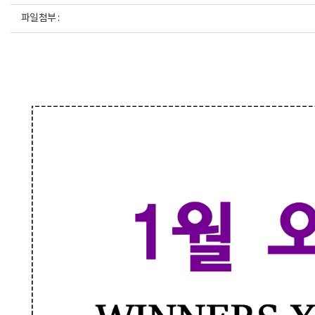
파일첨부 :