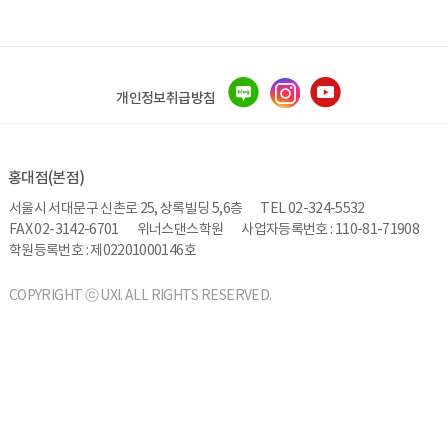
개인정보취급방침
홍대점(본점)
서울시 서대문구 신촌로 25, 상록빌딩 5,6층
TEL 02-324-5532
FAX 02-3142-6701
위너스댄스학원
사업자등록번호 : 110-81-71908
학원등록번호 : 제02201000146호
COPYRIGHT ⓒ UXI. ALL RIGHTS RESERVED.