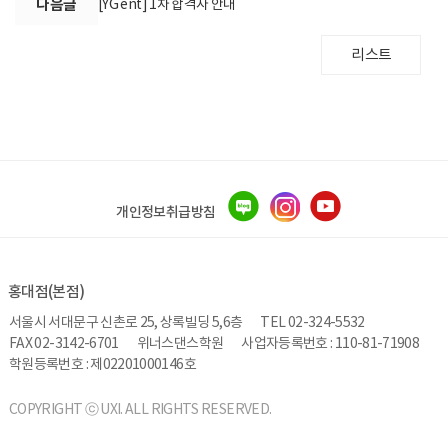
다음글
[YG ent] 1차 합격자 안내
리스트
개인정보취급방침
홍대점(본점)
서울시 서대문구 신촌로 25, 상록빌딩 5,6층
TEL 02-324-5532
FAX 02-3142-6701
위너스댄스학원
사업자등록번호 : 110-81-71908
학원등록번호 : 제02201000146호
COPYRIGHT ⓒ UXI. ALL RIGHTS RESERVED.