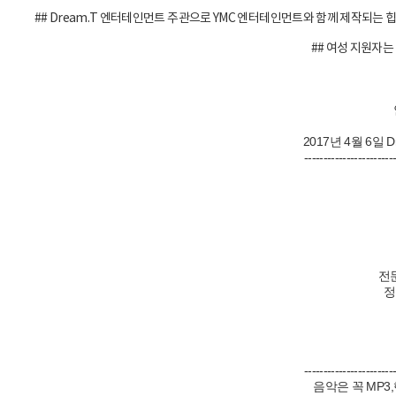
## Dream.T 엔터테인먼트 주관으로 YMC 엔터테인먼트와 함께 제작되는 
## 여성 지원자는
2017년 4월 6일 D
-----------------------
전문
정규
(
-----------------------
음악은 꼭 MP3