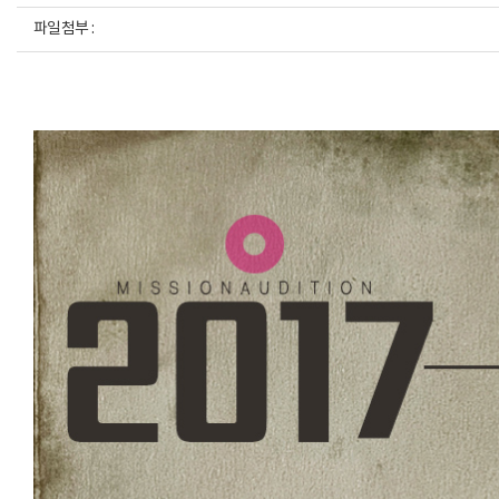
파일첨부 :