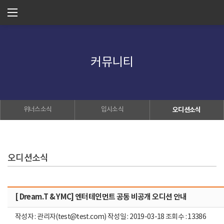
커뮤니티
위너스소식
입시소식
오디션소식
오디션소식
[ Dream.T & YMC] 엔터테인먼트 공동 비공개 오디션 안내
작성자 : 관리자(test@test.com) 작성일 : 2019-03-18 조회수 : 13386