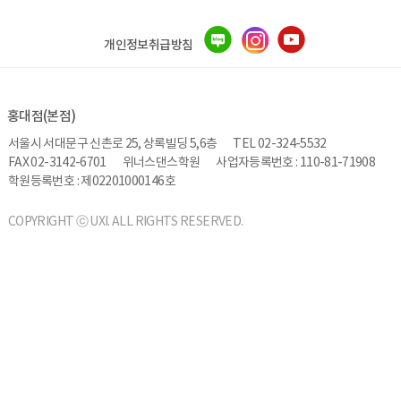
개인정보취급방침
홍대점(본점)
서울시 서대문구 신촌로 25, 상록빌딩 5,6층
TEL 02-324-5532
FAX 02-3142-6701
위너스댄스학원
사업자등록번호 : 110-81-71908
학원등록번호 : 제02201000146호
COPYRIGHT ⓒ UXI. ALL RIGHTS RESERVED.