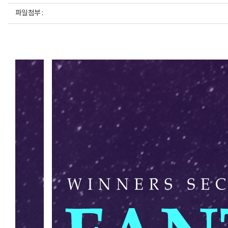
파일첨부 :