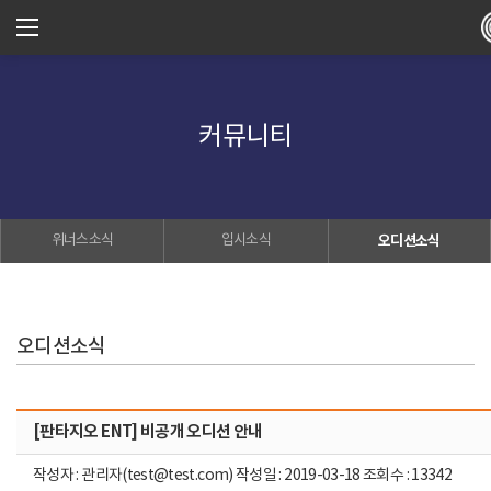
커뮤니티
위너스소식
입시소식
오디션소식
오디션소식
[판타지오 ENT] 비공개 오디션 안내
작성자 : 관리자(test@test.com) 작성일 : 2019-03-18 조회수 : 13342