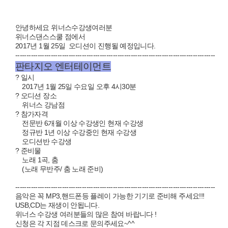
안녕하세요 위너스수강생여러분
위너스댄스스쿨 점
에서
2017년 1월 25일
오디션이 진행될 예정입니다.
------------------------------------------------------------------------------------------
판타지오 엔터테이먼트
?
일시
2017년 1월 25일 수요일 오후 4시30분
?
오디션 장소
위너스 강남점
?
참가자격
전문반 6개월 이상 수강생인 현재 수강생
정규반 1년 이상 수강중인 현재 수강생
오디션반 수강생
?
준비물
노래 1곡, 춤
(노래 무반주/ 춤 노래 준비)
------------------------------------------------------------------------------------------
음악은 꼭 MP3,핸드폰등 플레이 가능한 기기로 준비해 주세요!!!
USB,CD는 재생이 안됩니다.
위너스 수강생 여러분들의 많은 참여 바랍니다 !
신청은 각 지점 데스크로 문의주세요~^^