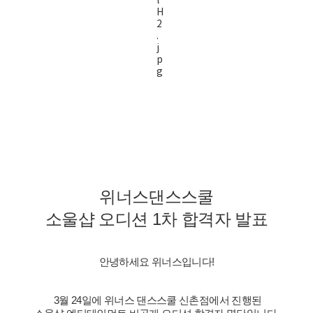
위너스댄스스쿨
소울샵 오디션 1차 합격자 발표
안녕하세요 위너스입니다!
3월 24일에 위너스 댄스스쿨 신촌점에서 진행된