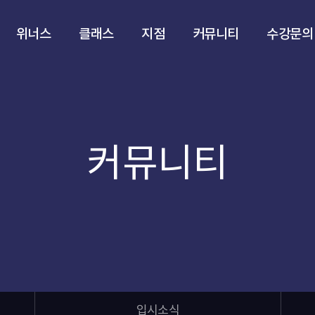
위너스
클래스
지점
커뮤니티
수강문의
커뮤니티
입시소식