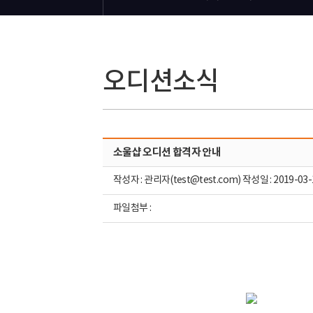
오디션소식
소울샵 오디션 합격자 안내
작성자 : 관리자(test@test.com) 작성일 : 2019-03-
파일첨부 :