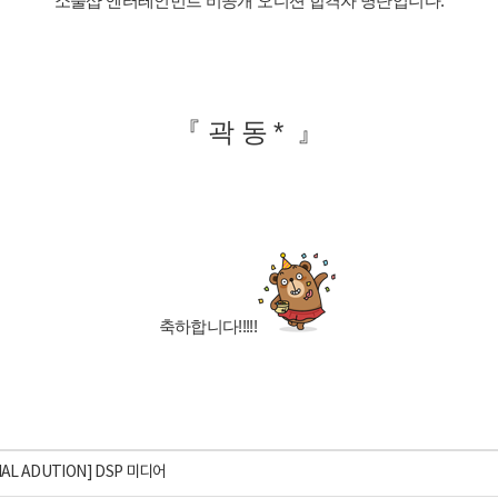
소울샵 엔터테인먼트
비공개 오디션
합격자 명단입니다.
『 곽 동
*
』
축하합니다!!!!!
AL ADUTION] DSP 미디어