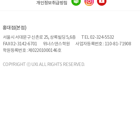
개인정보취급방침
홍대점(본점)
서울시 서대문구 신촌로 25, 상록빌딩 5,6층
TEL 02-324-5532
FAX 02-3142-6701
위너스댄스학원
사업자등록번호 : 110-81-71908
학원등록번호 : 제02201000146호
COPYRIGHT ⓒ UXI. ALL RIGHTS RESERVED.