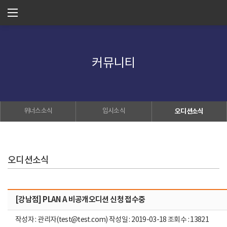
커뮤니티
위너스소식
입시소식
오디션소식
오디션소식
[강남점] PLAN A 비공개오디션 신청 접수중
작성자 : 관리자(test@test.com) 작성일 : 2019-03-18 조회수 : 13821