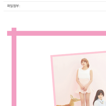
파일첨부 :