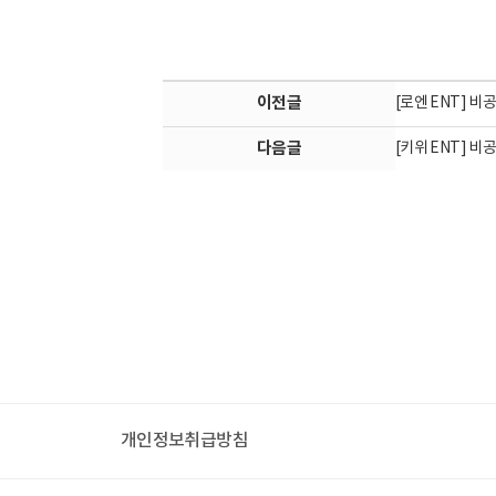
이전글
[로엔 ENT] 비
다음글
[키위 ENT] 비
개인정보취급방침