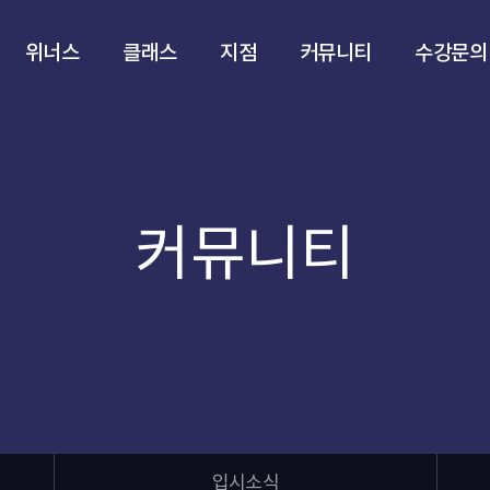
위너스
클래스
지점
커뮤니티
수강문의
커뮤니티
입시소식