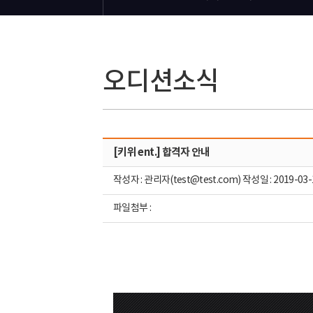
오디션소식
[키위 ent.] 합격자 안내
작성자 : 관리자(test@test.com) 작성일 : 2019-03-
파일첨부 :