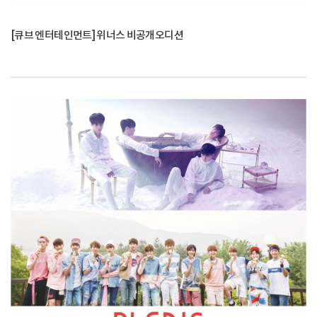
[큐브 엔터테인먼트] 위너스 비공개오디션