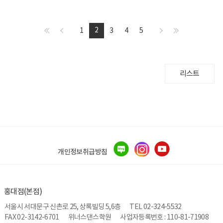
2
1
3
4
5
리스트
개인정보취급방침
홍대점(본점)
서울시 서대문구 신촌로 25, 상록빌딩 5,6층
TEL 02-324-5532
FAX 02-3142-6701
위너스댄스학원
사업자등록번호 : 110-81-71908