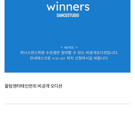
울림엔터테인먼트 비공개 오디션