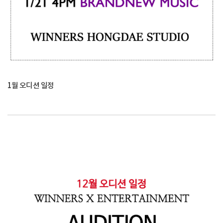
1월 오디션 일정