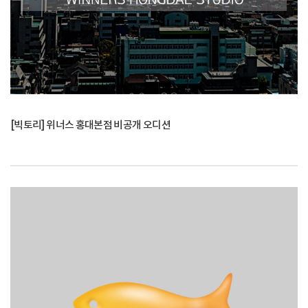
[빅토리] 위너스 홍대본점 비공개 오디션