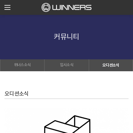
커뮤니티
위너스소식
입시소식
오디션소식
오디션소식