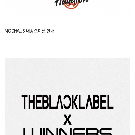
MODHAUS 내방오디션 안내