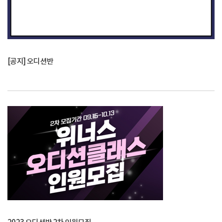
[공지] 오디션반