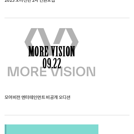
2023 오디션반 2차 인원모집
모어비전 엔터테인먼트 비공개 오디션