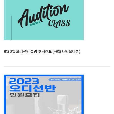
9월 2일 오디션반 설명 및 시간표 (+9월 내방오디션)