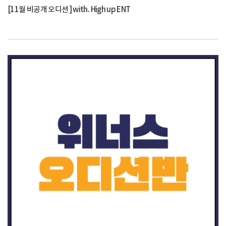
[11월 비공개 오디션 ] with. High up ENT