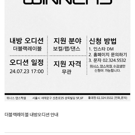
더블랙레이블 내방오디션 안내