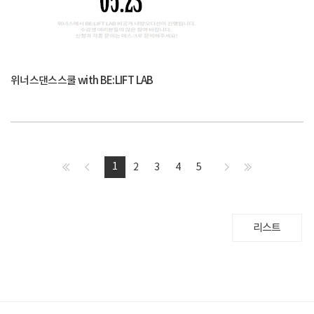
위너스댄스스쿨 with BE:LIFT LAB
1
2
3
4
5
리스트