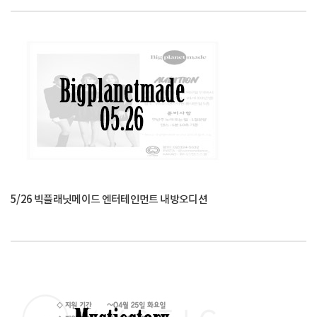
5/26 빅플래닛메이드 엔터테인먼트 내방오디션