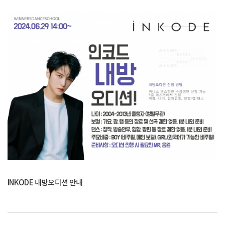
INKODE 내방오디션 안내