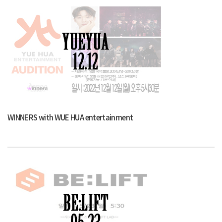
WINNERS with WUE HUA entertainment