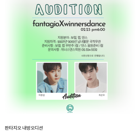
판타지오 내방오디션