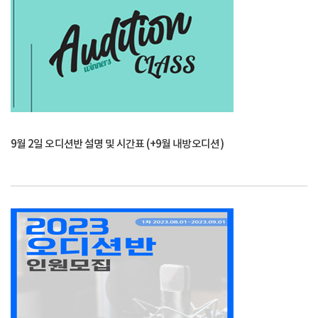
9월 2일 오디션반 설명 및 시간표 (+9월 내방오디션)