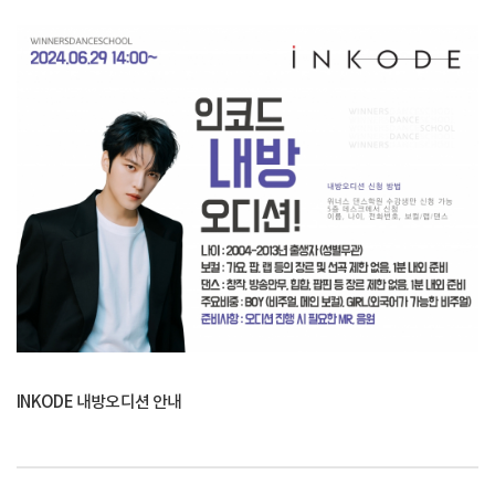
INKODE 내방오디션 안내