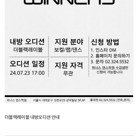
더블랙레이블 내방오디션 안내