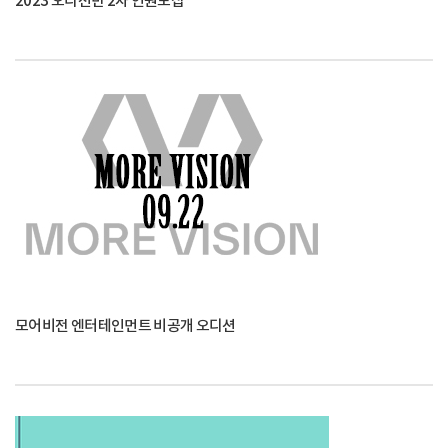
2023 오디션반 2차 인원모집
모어비전 엔터테인먼트 비공개 오디션