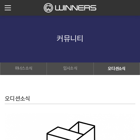
커뮤니티
위너스소식
입시소식
오디션소식
오디션소식