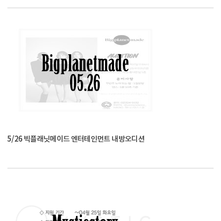
5/26 빅플래닛메이드 엔터테인먼트 내방오디션