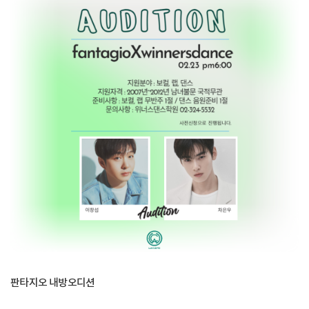
판타지오 내방오디션