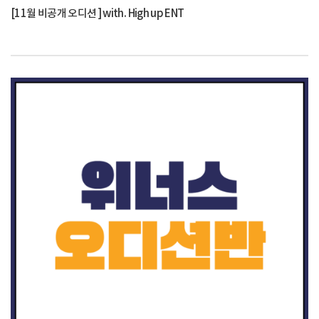
[11월 비공개 오디션 ] with. High up ENT