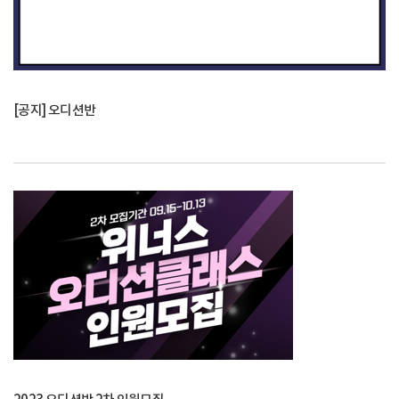
[공지] 오디션반