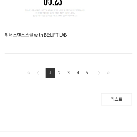
위너스댄스스쿨 with BE:LIFT LAB
1
2
3
4
5
리스트