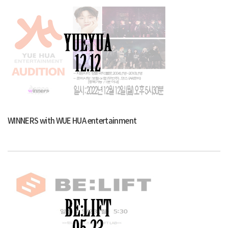
WINNERS with WUE HUA entertainment