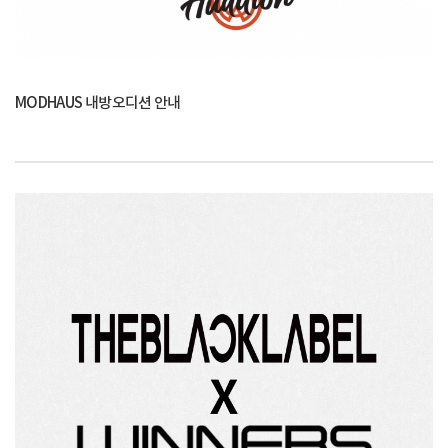
MODHAUS 내방오디션 안내