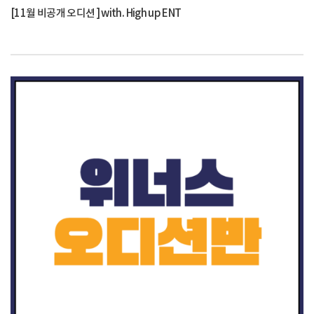
[11월 비공개 오디션 ] with. High up ENT