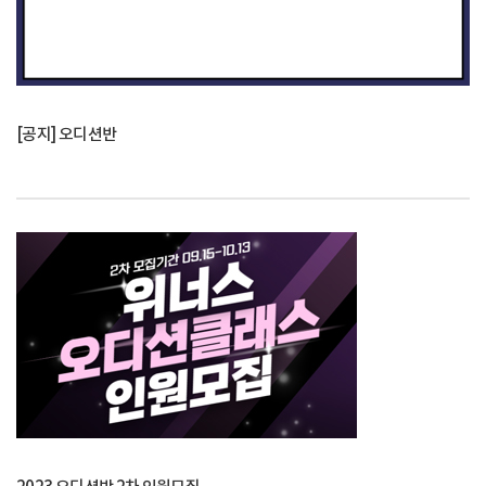
[공지] 오디션반