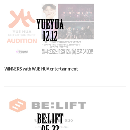
WINNERS with WUE HUA entertainment