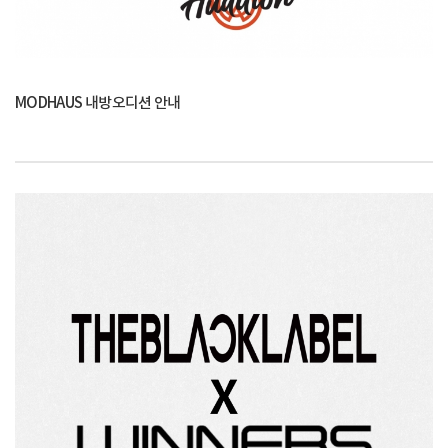
MODHAUS 내방오디션 안내