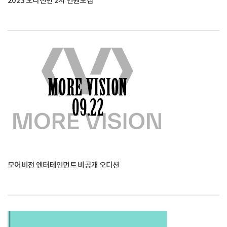
2023 오디션반 2차 인원모집
모어비전 엔터테인먼트 비공개 오디션