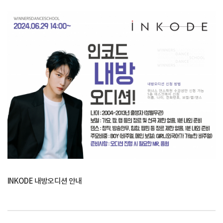
INKODE 내방오디션 안내