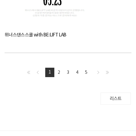
위너스댄스스쿨 with BE:LIFT LAB
1
2
3
4
5
리스트