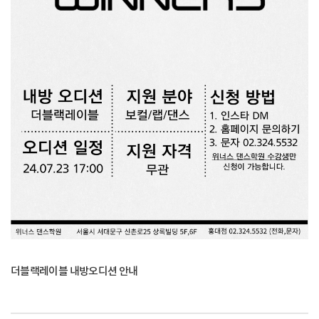
더블랙레이블 내방오디션 안내