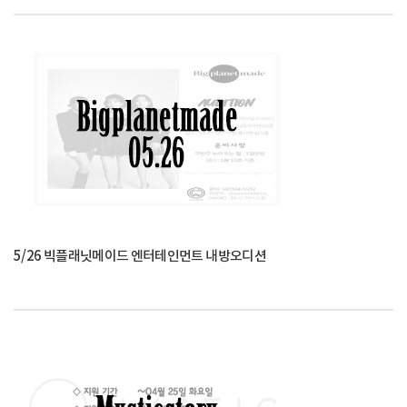
5/26 빅플래닛메이드 엔터테인먼트 내방오디션