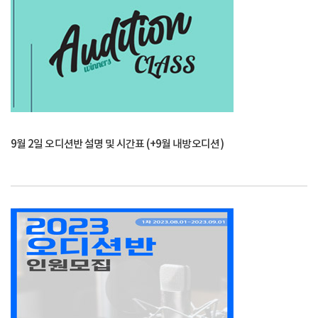
9월 2일 오디션반 설명 및 시간표 (+9월 내방오디션)