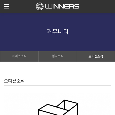
커뮤니티
위너스소식
입시소식
오디션소식
오디션소식