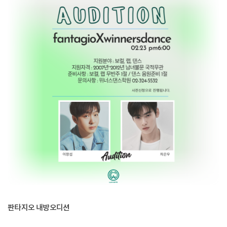
판타지오 내방오디션