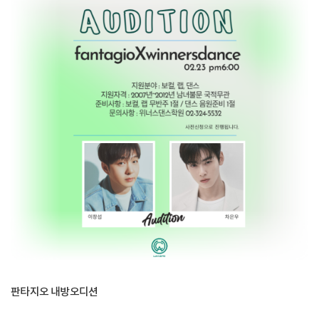
판타지오 내방오디션