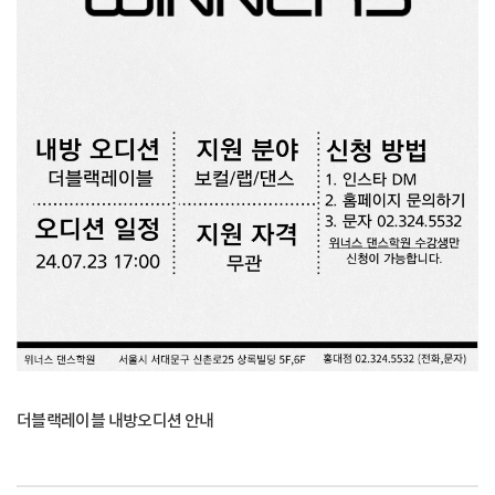
더블랙레이블 내방오디션 안내