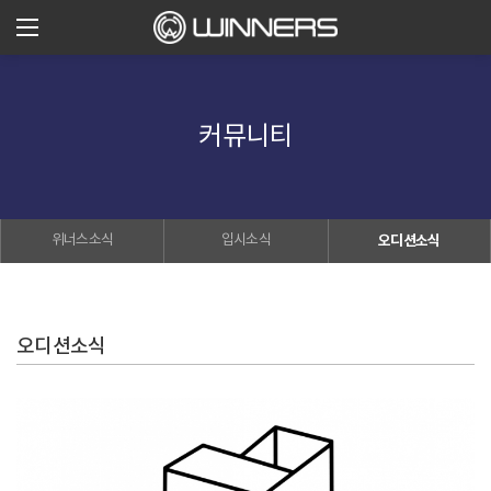
커뮤니티
위너스소식
입시소식
오디션소식
오디션소식