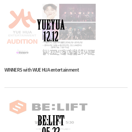
WINNERS with WUE HUA entertainment