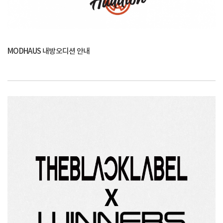
MODHAUS 내방오디션 안내