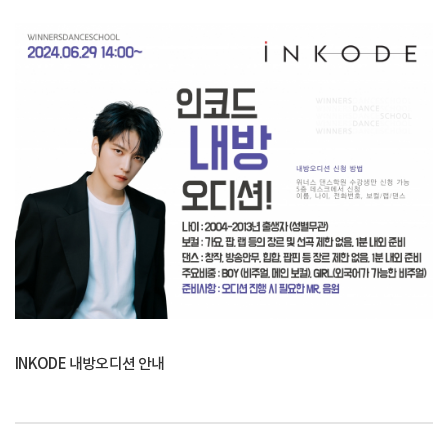
INKODE 내방오디션 안내