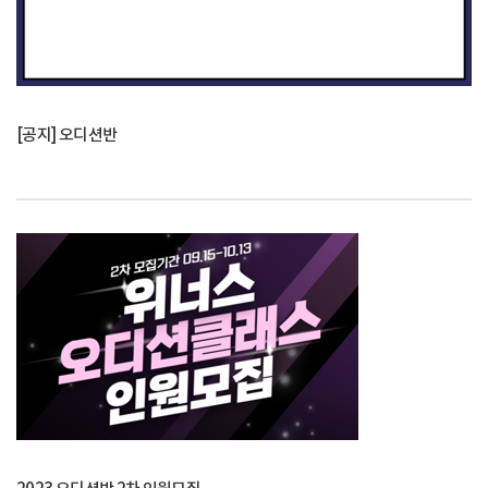
[공지] 오디션반