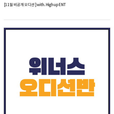
[11월 비공개 오디션 ] with. High up ENT