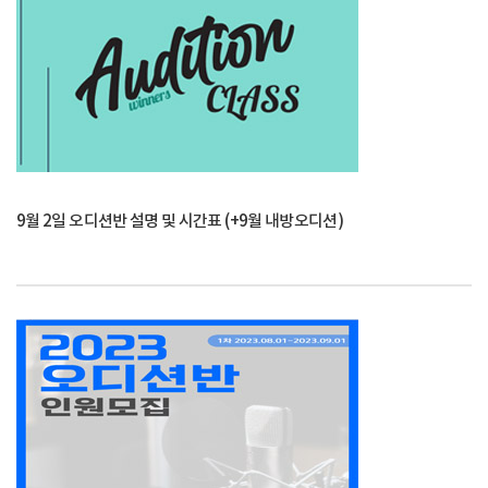
9월 2일 오디션반 설명 및 시간표 (+9월 내방오디션)