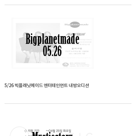
5/26 빅플래닛메이드 엔터테인먼트 내방오디션