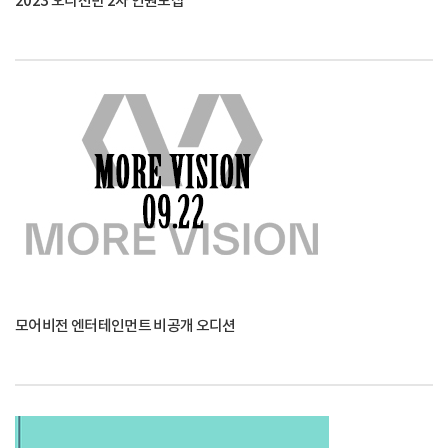
2023 오디션반 2차 인원모집
모어비전 엔터테인먼트 비공개 오디션