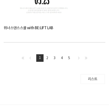
위너스댄스스쿨 with BE:LIFT LAB
1
2
3
4
5
리스트