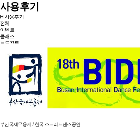
사용후기
H
사용후기
전체
이벤트
클래스
보도자료
부산국제무용제 / 한국 스트리트댄스공연